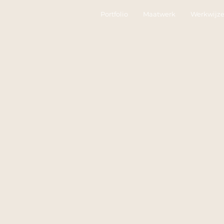
Portfolio
Maatwerk
Werkwijz