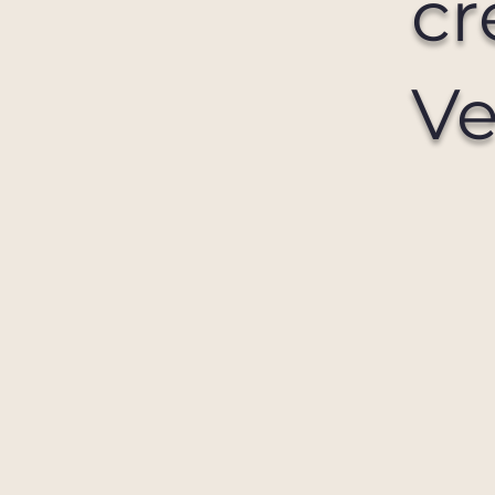
cr
Ve