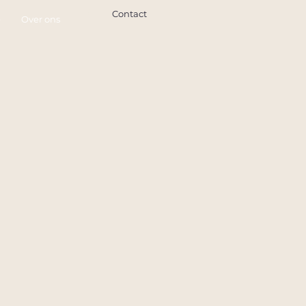
Contact
e
Over ons